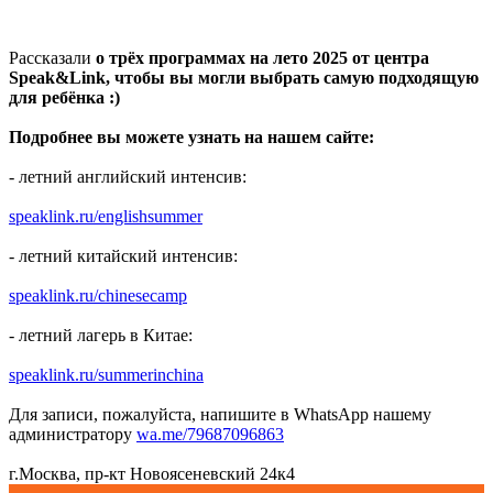
Рассказали
о трёх программах на лето 2025 от центра
Speak&Link, чтобы вы могли выбрать самую подходящую
для ребёнка :)
Подробнее вы можете узнать на нашем сайте:
- летний английский интенсив:
speaklink.ru/englishsummer
- летний китайский интенсив:
speaklink.ru/chinesecamp
- летний лагерь в Китае:
speaklink.ru/summerinchina
Для записи, пожалуйста, напишите в WhatsApp нашему
администратору
wa.me/79687096863
г.Москва, пр-кт Новоясеневский 24к4